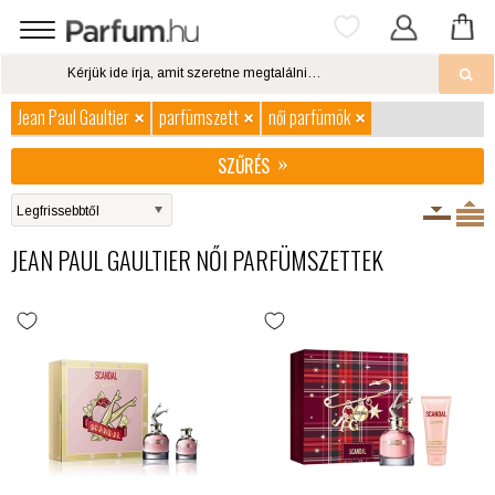
Jean Paul Gaultier
parfümszett
női parfümök
SZŰRÉS
JEAN PAUL GAULTIER NŐI PARFÜMSZETTEK