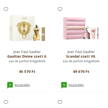
Jean Paul Gaultier
Jean Paul Gaultier
Gaultier Divine szett II.
Scandal szett VII.
eau de parfum hölgyeknek
eau de parfum hölgyeknek
45 570 Ft
49 070 Ft
1
1
kiszerelés
kiszerelés