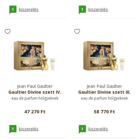
1
1
kiszerelés
kiszerelés
Jean Paul Gaultier
Jean Paul Gaultier
Gaultier Divine szett IV.
Gaultier Divine szett III.
eau de parfum hölgyeknek
eau de parfum hölgyeknek
47 270 Ft
58 770 Ft
1
1
kiszerelés
kiszerelés