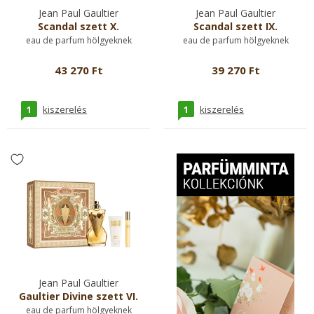
Jean Paul Gaultier
Jean Paul Gaultier
Scandal szett X.
Scandal szett IX.
eau de parfum hölgyeknek
eau de parfum hölgyeknek
43 270 Ft
39 270 Ft
1
1
kiszerelés
kiszerelés
Jean Paul Gaultier
Gaultier Divine szett VI.
eau de parfum hölgyeknek