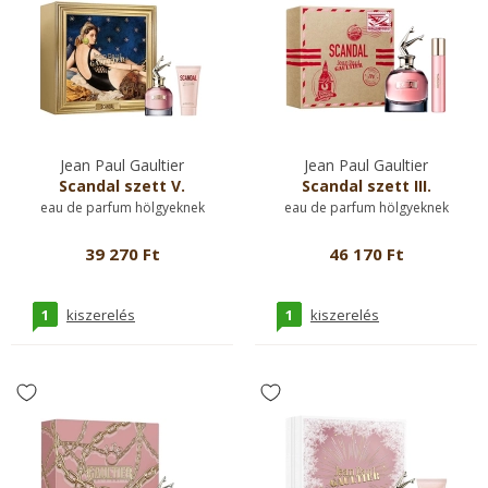
Jean Paul Gaultier
Jean Paul Gaultier
Scandal szett V.
Scandal szett III.
eau de parfum hölgyeknek
eau de parfum hölgyeknek
39 270 Ft
46 170 Ft
1
1
kiszerelés
kiszerelés