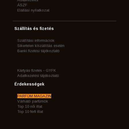
ÁSZF
Elállási nyilatkozat
Szállítás és fizetés
Szállítási információk
Sikertelen kiszállítás esetén
Banki fizetési tájékoztató
Kártyás fizetés - GYFK
Adatkezelési tájékoztató
Érdekességek
PARFÜM MAGAZIN
Várható parfümök
Top 10 női illat
Top 10 férfi illat