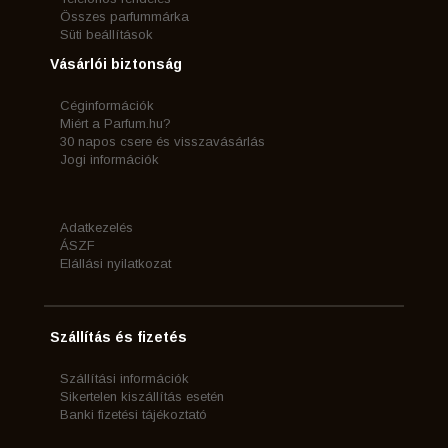
Összes parfummárka
Süti beállítások
Vásárlói biztonság
Céginformációk
Miért a Parfum.hu?
30 napos csere és visszavásárlás
Jogi információk
Adatkezelés
ÁSZF
Elállási nyilatkozat
Szállítás és fizetés
Szállítási információk
Sikertelen kiszállítás esetén
Banki fizetési tájékoztató