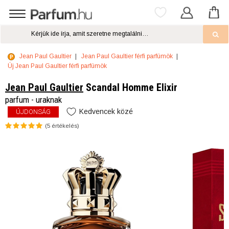
Jean Paul Gaultier
Jean Paul Gaultier férfi parfümök
Új Jean Paul Gaultier férfi parfümök
Jean Paul Gaultier
Scandal Homme Elixir
parfum - uraknak
Kedvencek közé
ÚJDONSÁG
(
5
értékelés)