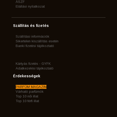
ÁSZF
Elállási nyilatkozat
Szállítás és fizetés
Szállítási információk
Sikertelen kiszállítás esetén
Banki fizetési tájékoztató
Kártyás fizetés - GYFK
Adatkezelési tájékoztató
Érdekességek
PARFÜM MAGAZIN
Várható parfümök
Top 10 női illat
Top 10 férfi illat