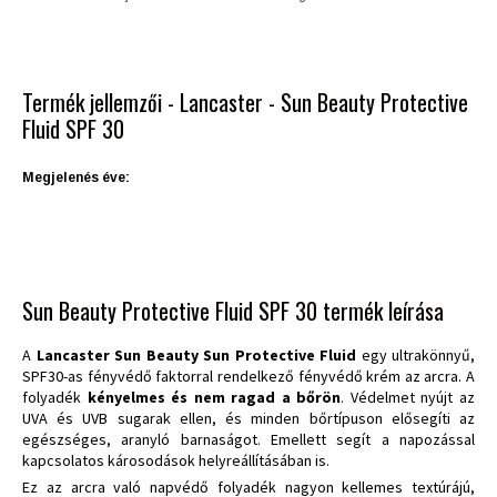
Termék jellemzői - Lancaster - Sun Beauty Protective
Fluid SPF 30
Megjelenés éve:
Sun Beauty Protective Fluid SPF 30 termék leírása
A
Lancaster Sun Beauty Sun Protective Fluid
egy ultrakönnyű,
SPF30-as fényvédő faktorral rendelkező fényvédő krém az arcra. A
folyadék
kényelmes és nem ragad a bőrön
. Védelmet nyújt az
UVA és UVB sugarak ellen, és minden bőrtípuson elősegíti az
egészséges, aranyló barnaságot. Emellett segít a napozással
kapcsolatos károsodások helyreállításában is.
Ez az arcra való napvédő folyadék nagyon kellemes textúrájú,