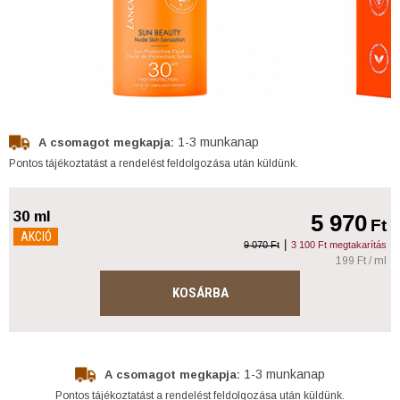
1-3 munkanap
A csomagot megkapja:
Pontos tájékoztatást a rendelést feldolgozása után küldünk.
30 ml
5 970
Ft
AKCIÓ
|
9 070 Ft
3 100 Ft megtakarítás
199 Ft / ml
KOSÁRBA
1-3 munkanap
A csomagot megkapja:
Pontos tájékoztatást a rendelést feldolgozása után küldünk.