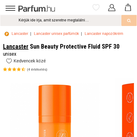
Lancaster
Lancaster unisex parfümök
Lancaster napozókrém
Lancaster
Sun Beauty Protective Fluid SPF 30
unisex
Kedvencek közé
(
4
értékelés)