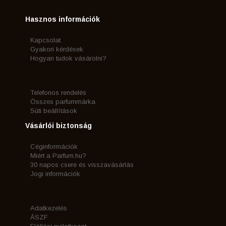
Hasznos információk
Kapcsolat
Gyakori kérdések
Hogyan tudok vásárolni?
Telefonos rendelés
Összes parfummárka
Süti beállítások
Vásárlói biztonság
Céginformációk
Miért a Parfum.hu?
30 napos csere és visszavásárlás
Jogi információk
Adatkezelés
ÁSZF