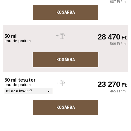
687 Ft / ml
KOSÁRBA
28 470
50 ml
Ft
eau de parfum
569 Ft / ml
KOSÁRBA
50 ml teszter
23 270
Ft
eau de parfum
mi az a teszter?
465 Ft / ml
KOSÁRBA