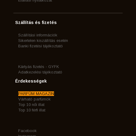
Elállási nyilatkozat
Szállítás és fizetés
Szállítási információk
Sikertelen kiszállítás esetén
Banki fizetési tájékoztató
Kártyás fizetés - GYFK
Adatkezelési tájékoztató
Érdekességek
PARFÜM MAGAZIN
Várható parfümök
Top 10 női illat
Top 10 férfi illat
Facebook