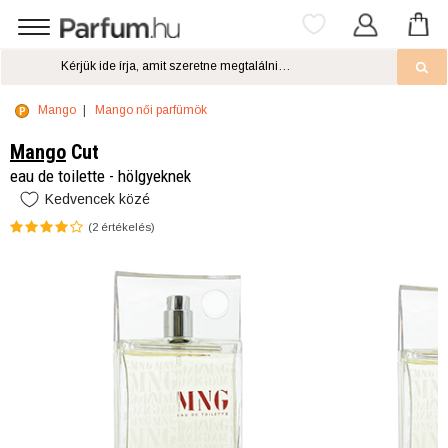
Mango
Mango női parfümök
Mango
Cut
eau de toilette - hölgyeknek
Kedvencek közé
(
2
értékelés)