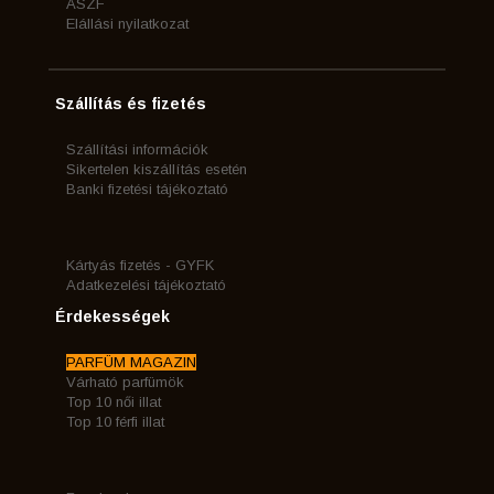
ÁSZF
Elállási nyilatkozat
Szállítás és fizetés
Szállítási információk
Sikertelen kiszállítás esetén
Banki fizetési tájékoztató
Kártyás fizetés - GYFK
Adatkezelési tájékoztató
Érdekességek
PARFÜM MAGAZIN
Várható parfümök
Top 10 női illat
Top 10 férfi illat