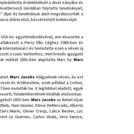
nyilvánította érdeklődését a divat irányába és
vattervező Iskolában folytatta tanulmányait,
 díjat és tanulmányai alatt megválaszották a
cra dobta első, kézzel kötött kollekcióját.
 USA Inc együttműködésével, ami elvezette a
satlakozott a Perry Ellis Céghez 1988-ben és
s
International-t és bemutatta ezen a néven új
ozott a Louis Vuittonhoz, mint kreatív igazgató
ásik márkát 2001-ben alapította Marc by
Marc
atait.
Marc Jacobs
Hölgyeknek néven, és ezt
ervezni és értékesíteni, ezek például a Cotton,
07-ben mutatták be. A legtöbbet eladott, egyik
kezett, fiatalembereknek kínálták elsősorban.
egelsőt 2001-ben.
Marc Jacobs
az illatait olyan
ottlieb, Yann Vasnier, Steve DeMercado, Alberto
Clerc-Marie, Olivier Cresp, Calice Becker, Loc
rent Le Guernec, Carlos Vinals, Vera Vanore,