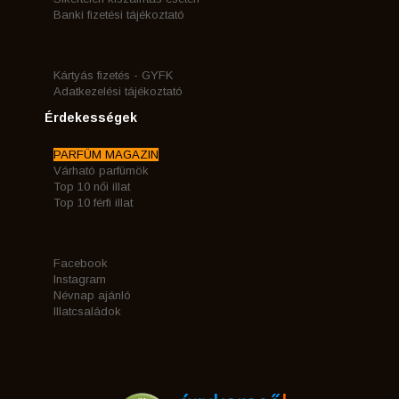
Banki fizetési tájékoztató
Kártyás fizetés - GYFK
Adatkezelési tájékoztató
Érdekességek
PARFÜM MAGAZIN
Várható parfümök
Top 10 női illat
Top 10 férfi illat
Facebook
Instagram
Névnap ajánló
Illatcsaládok