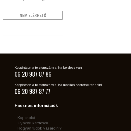
NEM ELÉRHETŐ
Koppintson a telefonszámra, ha kérdése van
06 20 987 87 86
Koppintson a telefonszámra, ha mobilon szeretne rendelni
06 20 987 87 77
Hasznos információk
Kapcsolat
Gyakori kérdések
Hogyan tudok vásárolni?