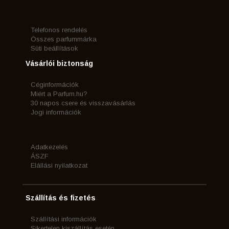
Telefonos rendelés
Összes parfummárka
Süti beállítások
Vásárlói biztonság
Céginformációk
Miért a Parfum.hu?
30 napos csere és visszavásárlás
Jogi információk
Adatkezelés
ÁSZF
Elállási nyilatkozat
Szállítás és fizetés
Szállítási információk
Sikertelen kiszállítás esetén