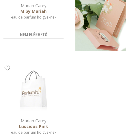
Mariah Carey
M by Mariah
eau de parfum hölgyeknek
NEM ELÉRHETŐ
Mariah Carey
Luscious Pink
eau de parfum hölgyeknek