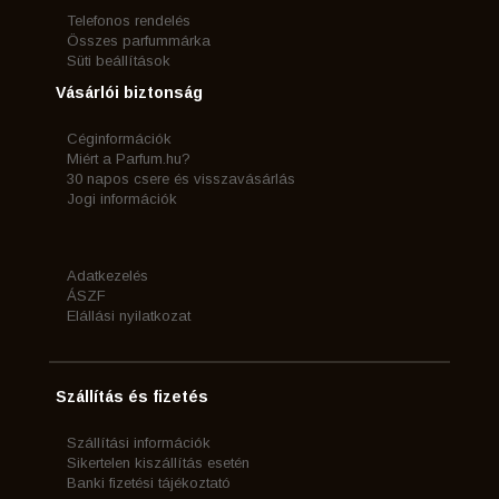
Telefonos rendelés
Összes parfummárka
Süti beállítások
Vásárlói biztonság
Céginformációk
Miért a Parfum.hu?
30 napos csere és visszavásárlás
Jogi információk
Adatkezelés
ÁSZF
Elállási nyilatkozat
Szállítás és fizetés
Szállítási információk
Sikertelen kiszállítás esetén
Banki fizetési tájékoztató