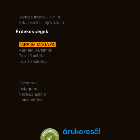
Kártyás fizetés - GYFK
Adatkezelési tájékoztató
Érdekességek
PARFÜM MAGAZIN
Várható parfümök
Top 10 női illat
Top 10 férfi illat
Facebook
Instagram
Névnap ajánló
Illatcsaládok