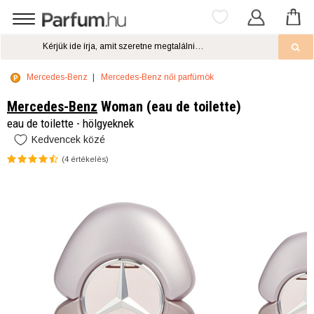
Mercedes-Benz
Mercedes-Benz női parfümök
Mercedes-Benz
Woman (eau de toilette)
eau de toilette - hölgyeknek
Kedvencek közé
(
4
értékelés)