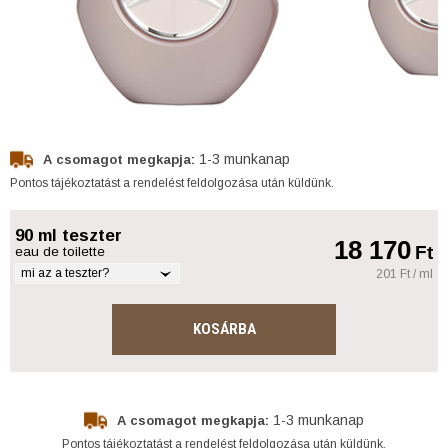
1-3 munkanap
A csomagot megkapja:
Pontos tájékoztatást a rendelést feldolgozása után küldünk.
90 ml teszter
18 170
Ft
eau de toilette
mi az a teszter?
201 Ft / ml
KOSÁRBA
1-3 munkanap
A csomagot megkapja:
Pontos tájékoztatást a rendelést feldolgozása után küldünk.