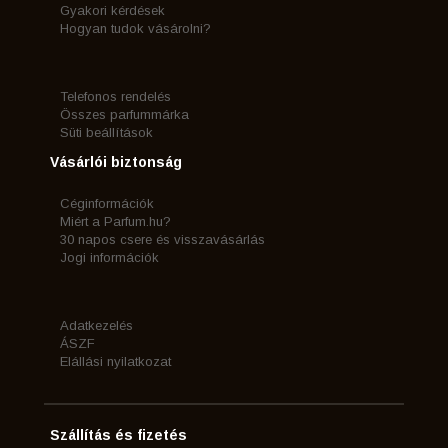
Gyakori kérdések
Hogyan tudok vásárolni?
Telefonos rendelés
Összes parfummárka
Süti beállítások
Vásárlói biztonság
Céginformációk
Miért a Parfum.hu?
30 napos csere és visszavásárlás
Jogi információk
Adatkezelés
ÁSZF
Elállási nyilatkozat
Szállítás és fizetés