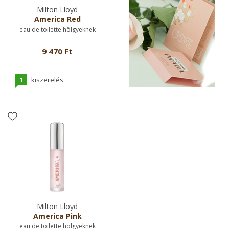
Milton Lloyd
America Red
eau de toilette hölgyeknek
9 470 Ft
1
kiszerelés
Milton Lloyd
America Pink
eau de toilette hölgyeknek