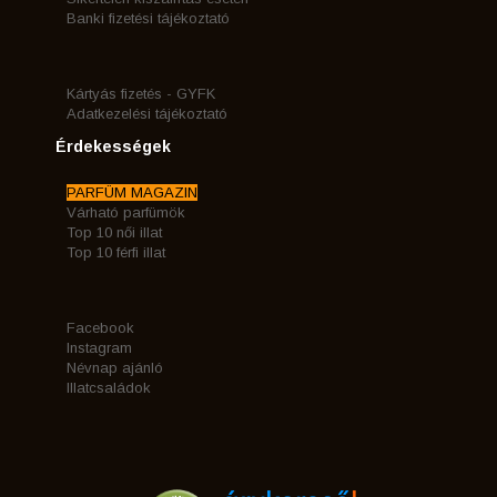
Banki fizetési tájékoztató
Kártyás fizetés - GYFK
Adatkezelési tájékoztató
Érdekességek
PARFÜM MAGAZIN
Várható parfümök
Top 10 női illat
Top 10 férfi illat
Facebook
Instagram
Névnap ajánló
Illatcsaládok