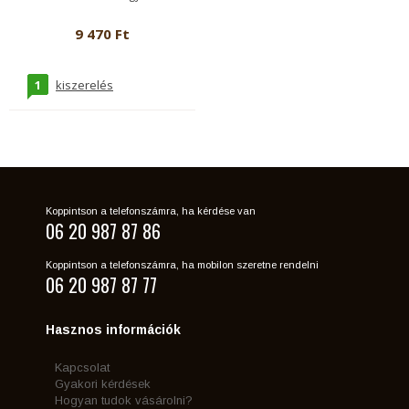
9 470 Ft
1
kiszerelés
Koppintson a telefonszámra, ha kérdése van
06 20 987 87 86
Koppintson a telefonszámra, ha mobilon szeretne rendelni
06 20 987 87 77
Hasznos információk
Kapcsolat
Gyakori kérdések
Hogyan tudok vásárolni?