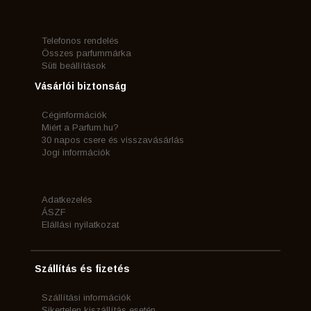
Telefonos rendelés
Összes parfummárka
Süti beállítások
Vásárlói biztonság
Céginformációk
Miért a Parfum.hu?
30 napos csere és visszavásárlás
Jogi információk
Adatkezelés
ÁSZF
Elállási nyilatkozat
Szállítás és fizetés
Szállítási információk
Sikertelen kiszállítás esetén