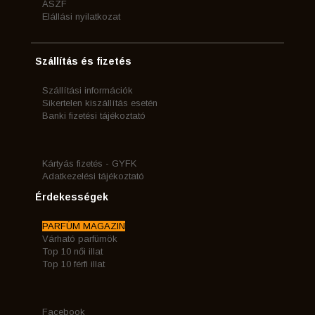
ÁSZF
Elállási nyilatkozat
Szállítás és fizetés
Szállítási információk
Sikertelen kiszállítás esetén
Banki fizetési tájékoztató
Kártyás fizetés - GYFK
Adatkezelési tájékoztató
Érdekességek
PARFÜM MAGAZIN
Várható parfümök
Top 10 női illat
Top 10 férfi illat
Facebook