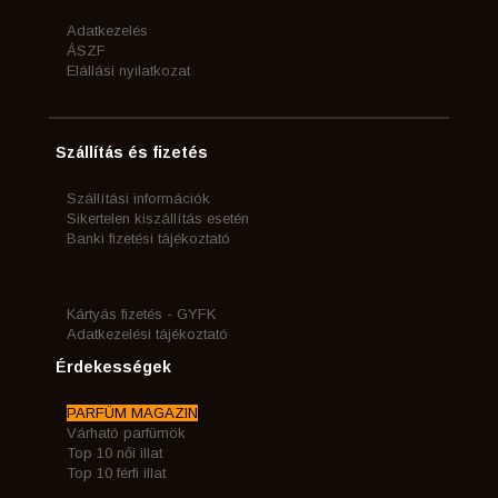
Adatkezelés
ÁSZF
Elállási nyilatkozat
Szállítás és fizetés
Szállítási információk
Sikertelen kiszállítás esetén
Banki fizetési tájékoztató
Kártyás fizetés - GYFK
Adatkezelési tájékoztató
Érdekességek
PARFÜM MAGAZIN
Várható parfümök
Top 10 női illat
Top 10 férfi illat