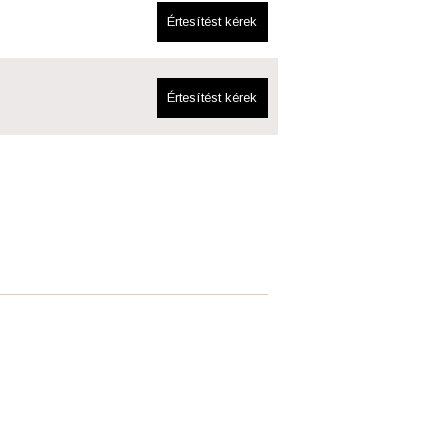
Értesítést kérek
Értesítést kérek