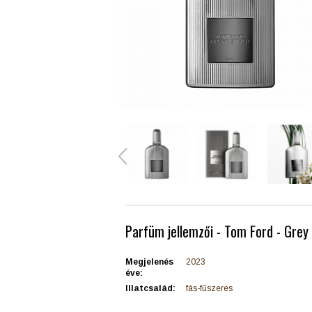
Parfüm jellemzői - Tom Ford - Grey
Megjelenés
2023
éve:
Illatcsalád:
fás-fűszeres