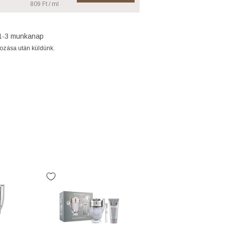
809 Ft / ml
1-3 munkanap
gozása után küldünk.