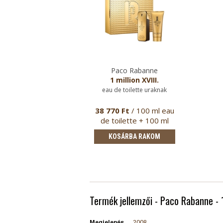
Paco Rabanne
1 million XVIII.
eau de toilette uraknak
38 770 Ft
/ 100 ml eau
de toilette + 100 ml
tusfürdő
KOSÁRBA RAKOM
Termék jellemzői - Paco Rabanne - 1 
Megjelenés
2008