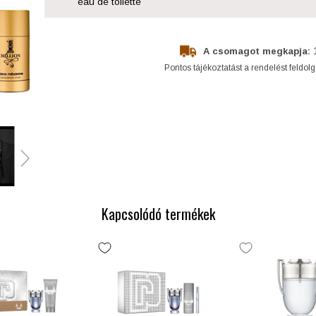
eau de toilette
A csomagot megkapja:
Pontos tájékoztatást a rendelést feldol
Kapcsolódó termékek