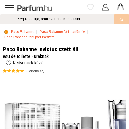
Paco Rabanne
Paco Rabanne férfi parfümök
Paco Rabanne férfi parfümszett
Paco Rabanne
Invictus szett XII.
eau de toilette - uraknak
Kedvencek közé
(
3
értékelés)