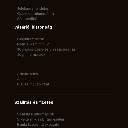
Telefonos rendelés
Összes parfummárka
Süti beállítások
Vásárlói biztonság
Céginformációk
Miért a Parfum.hu?
30 napos csere és visszavásárlás
Jogi információk
Adatkezelés
ÁSZF
Elállási nyilatkozat
Szállítás és fizetés
Szállítási információk
Sikertelen kiszállítás esetén
Banki fizetési tájékoztató