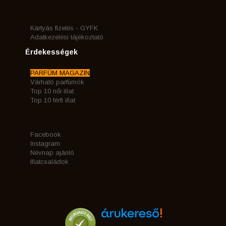
Kártyás fizetés - GYFK
Adatkezelési tájékoztató
Érdekességek
PARFÜM MAGAZIN
Várható parfümök
Top 10 női illat
Top 10 férfi illat
Facebook
Instagram
Névnap ajánló
Illatcsaládok