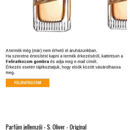
A termék még (már) nem érhető el áruházunkban.
Ha szeretne értesítést kapni a termék érkezéséről, kattintson a
Feliratkozom gombra
és adja meg e-mail címét.
Érkezés esetén tájékoztatjuk, hogy elsők között vásárolhassa
meg.
FELIRATKOZOM
Parfüm jellemzői - S. Oliver - Original