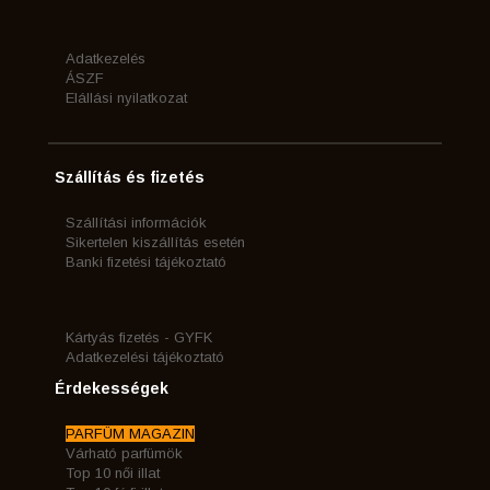
Adatkezelés
ÁSZF
Elállási nyilatkozat
Szállítás és fizetés
Szállítási információk
Sikertelen kiszállítás esetén
Banki fizetési tájékoztató
Kártyás fizetés - GYFK
Adatkezelési tájékoztató
Érdekességek
PARFÜM MAGAZIN
Várható parfümök
Top 10 női illat