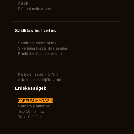
ÁSZF
Elállási nyilatkozat
Szállítás és fizetés
Szállítási információk
Sikertelen kiszállítás esetén
Banki fizetési tájékoztató
Kártyás fizetés - GYFK
Adatkezelési tájékoztató
Érdekességek
PARFÜM MAGAZIN
Várható parfümök
Top 10 női illat
Top 10 férfi illat