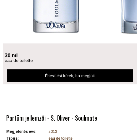
30 ml
eau de toilette
Értesítést kérek
, ha megjött
Parfüm jellemzői - S. Oliver - Soulmate
Megjelenés éve:
2013
Típus:
eau de toilette