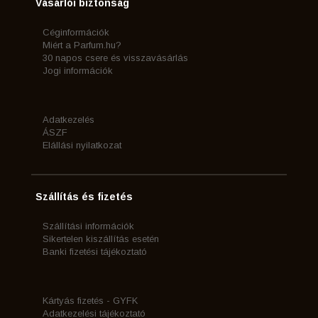
Vásárlói biztonság
Céginformációk
Miért a Parfum.hu?
30 napos csere és visszavásárlás
Jogi információk
Adatkezelés
ÁSZF
Elállási nyilatkozat
Szállítás és fizetés
Szállítási információk
Sikertelen kiszállítás esetén
Banki fizetési tájékoztató
Kártyás fizetés - GYFK
Adatkezelési tájékoztató