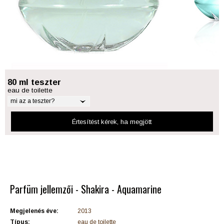
80 ml teszter
eau de toilette
mi az a teszter?
Értesítést kérek
, ha megjött
Parfüm jellemzői - Shakira - Aquamarine
Megjelenés éve:
2013
Típus:
eau de toilette