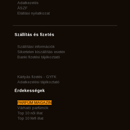
Adatkezelés
ÁSZF
Elállási nyilatkozat
Szállítás és fizetés
Szállítási információk
Sikertelen kiszállítás esetén
Banki fizetési tájékoztató
Kártyás fizetés - GYFK
Adatkezelési tájékoztató
Érdekességek
PARFÜM MAGAZIN
Várható parfümök
Top 10 női illat
Top 10 férfi illat