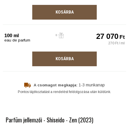
KOSÁRBA
27 070
100 ml
Ft
eau de parfum
270 Ft / ml
KOSÁRBA
1-3 munkanap
A csomagot megkapja:
Pontos tájékoztatást a rendelést feldolgozása után küldünk.
Parfüm jellemzői - Shiseido - Zen (2023)