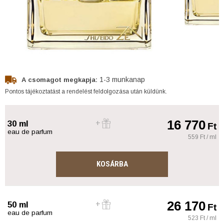
1-3 munkanap
A csomagot megkapja:
Pontos tájékoztatást a rendelést feldolgozása után küldünk.
16 770
30 ml
Ft
eau de parfum
559 Ft / ml
KOSÁRBA
26 170
50 ml
Ft
eau de parfum
523 Ft / ml