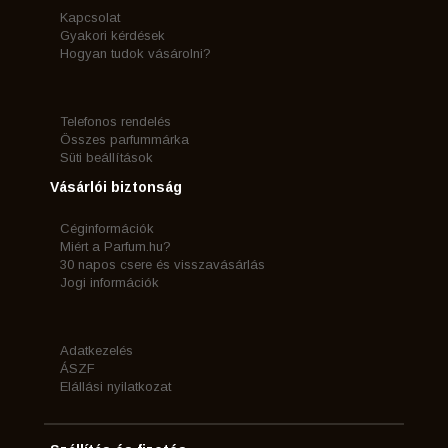
Kapcsolat
Gyakori kérdések
Hogyan tudok vásárolni?
Telefonos rendelés
Összes parfummárka
Süti beállítások
Vásárlói biztonság
Céginformációk
Miért a Parfum.hu?
30 napos csere és visszavásárlás
Jogi információk
Adatkezelés
ÁSZF
Elállási nyilatkozat