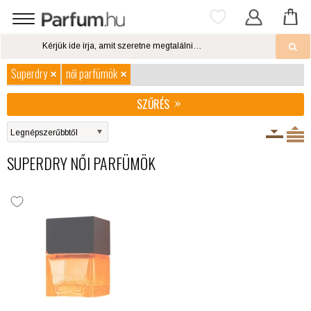
Superdry
női parfümök
SZŰRÉS
SUPERDRY NŐI PARFÜMÖK