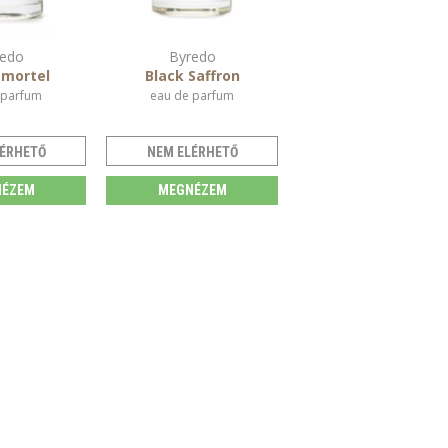
edo
Byredo
mortel
Black Saffron
 parfum
eau de parfum
ÉRHETŐ
NEM ELÉRHETŐ
ÉZEM
MEGNÉZEM