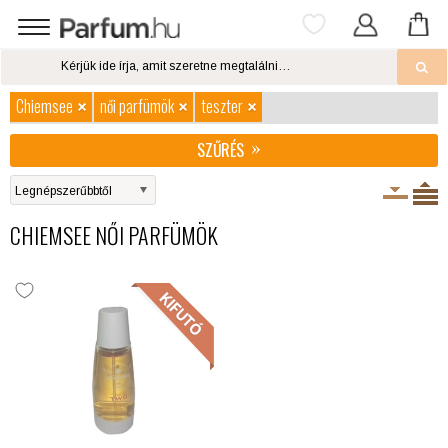
Chiemsee
női parfümök
teszter
SZŰRÉS
CHIEMSEE NŐI PARFÜMÖK