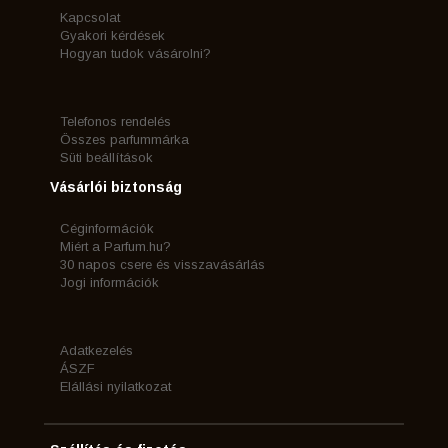
Kapcsolat
Gyakori kérdések
Hogyan tudok vásárolni?
Telefonos rendelés
Összes parfummárka
Süti beállítások
Vásárlói biztonság
Céginformációk
Miért a Parfum.hu?
30 napos csere és visszavásárlás
Jogi információk
Adatkezelés
ÁSZF
Elállási nyilatkozat