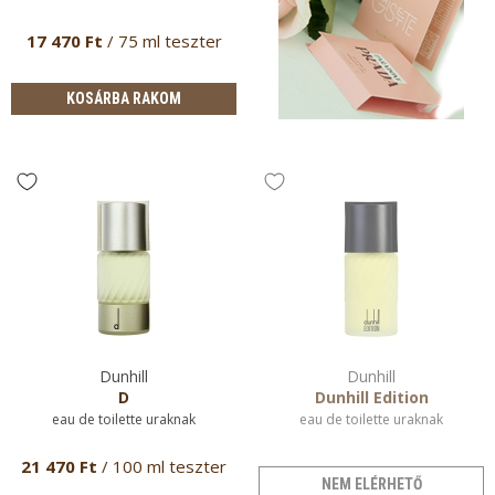
17 470 Ft
/ 75 ml teszter
KOSÁRBA RAKOM
Dunhill
Dunhill
D
Dunhill Edition
eau de toilette uraknak
eau de toilette uraknak
21 470 Ft
/ 100 ml teszter
NEM ELÉRHETŐ