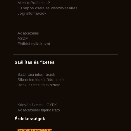
Miért a Parfum.hu?
30 napos csere és visszavásárlás
Jogi információk
Adatkezelés
ÁSZF
Elállási nyilatkozat
Szállítás és fizetés
Szállítási információk
Sikertelen kiszállítás esetén
Banki fizetési tájékoztató
Kártyás fizetés - GYFK
Adatkezelési tájékoztató
Érdekességek
PARFÜM MAGAZIN