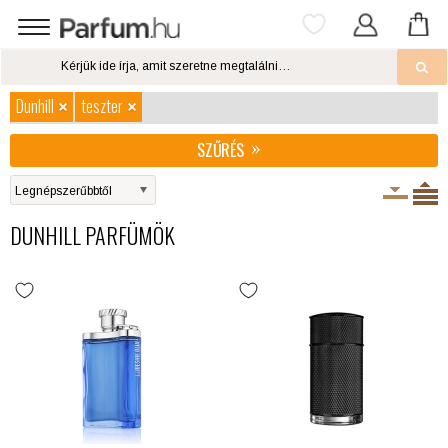
Dunhill
teszter
SZŰRÉS
DUNHILL PARFÜMÖK