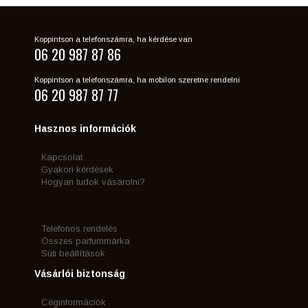
Koppintson a telefonszámra, ha kérdése van
06 20 987 87 86
Koppintson a telefonszámra, ha mobilon szeretne rendelni
06 20 987 87 77
Hasznos információk
Kapcsolat
Gyakori kérdések
Hogyan tudok vásárolni?
Telefonos rendelés
Összes parfummárka
Süti beállítások
Vásárlói biztonság
Céginformációk