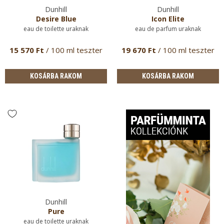
Dunhill
Dunhill
Desire Blue
Icon Elite
eau de toilette uraknak
eau de parfum uraknak
15 570 Ft
/ 100 ml teszter
19 670 Ft
/ 100 ml teszter
KOSÁRBA RAKOM
KOSÁRBA RAKOM
Dunhill
Pure
eau de toilette uraknak