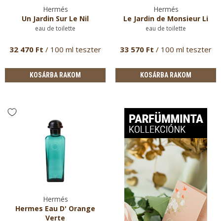
Hermés
Hermés
Un Jardin Sur Le Nil
Le Jardin de Monsieur Li
eau de toilette
eau de toilette
32 470 Ft
/ 100 ml teszter
33 570 Ft
/ 100 ml teszter
KOSÁRBA RAKOM
KOSÁRBA RAKOM
Hermés
Hermes Eau D' Orange
Verte