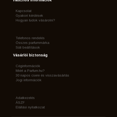
Kapcsolat
Gyakori kérdések
Hogyan tudok vásárolni?
Telefonos rendelés
Összes parfummárka
Süti beállítások
Vásárlói biztonság
Céginformációk
Miért a Parfum.hu?
30 napos csere és visszavásárlás
Jogi információk
Adatkezelés
ÁSZF
Elállási nyilatkozat