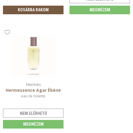
KOSÁRBA RAKOM
MEGNÉZEM
Hermés
Hermessence Agar Ébéne
eau de toilette
NEM ELÉRHETŐ
MEGNÉZEM