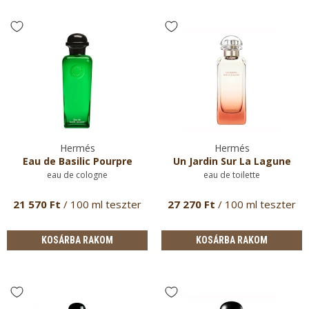
Hermés
Hermés
Eau de Basilic Pourpre
Un Jardin Sur La Lagune
eau de cologne
eau de toilette
21 570 Ft
/ 100 ml teszter
27 270 Ft
/ 100 ml teszter
KOSÁRBA RAKOM
KOSÁRBA RAKOM