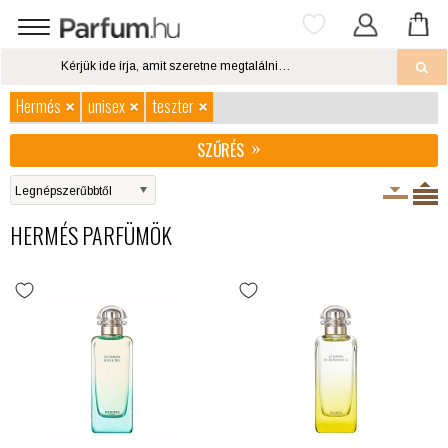
Hermés
unisex
teszter
SZŰRÉS
HERMÉS PARFÜMÖK