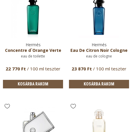
Hermés
Hermés
Concentre d`Orange Verte
Eau De Citron Noir Cologne
eau de toilette
eau de cologne
22 770 Ft
/ 100 ml teszter
23 870 Ft
/ 100 ml teszter
KOSÁRBA RAKOM
KOSÁRBA RAKOM