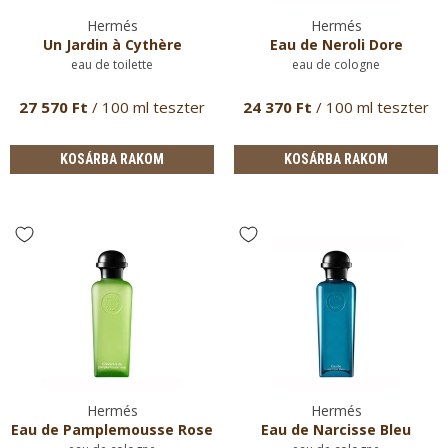
Hermés
Hermés
Un Jardin à Cythère
Eau de Neroli Dore
eau de toilette
eau de cologne
27 570 Ft
/ 100 ml teszter
24 370 Ft
/ 100 ml teszter
KOSÁRBA RAKOM
KOSÁRBA RAKOM
Hermés
Hermés
Eau de Pamplemousse Rose
Eau de Narcisse Bleu