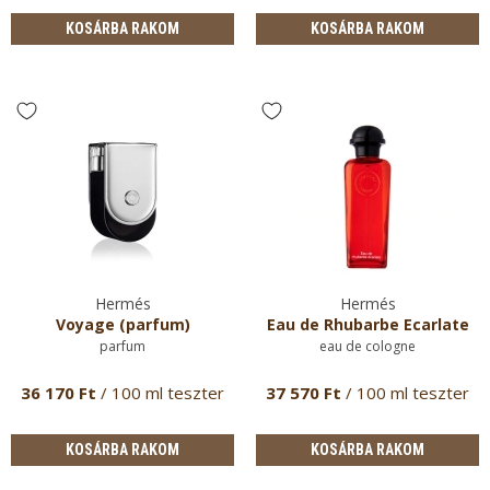
KOSÁRBA RAKOM
KOSÁRBA RAKOM
Hermés
Hermés
Voyage (parfum)
Eau de Rhubarbe Ecarlate
parfum
eau de cologne
36 170 Ft
/ 100 ml teszter
37 570 Ft
/ 100 ml teszter
KOSÁRBA RAKOM
KOSÁRBA RAKOM