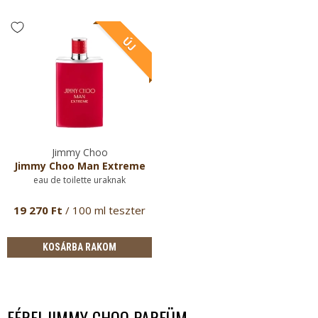
Jimmy Choo
Jimmy Choo Man Extreme
eau de toilette uraknak
19 270 Ft
/ 100 ml teszter
KOSÁRBA RAKOM
FÉRFI JIMMY CHOO PARFÜM