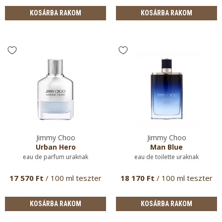
KOSÁRBA RAKOM
KOSÁRBA RAKOM
Jimmy Choo
Jimmy Choo
Urban Hero
Man Blue
eau de parfum uraknak
eau de toilette uraknak
17 570 Ft
/ 100 ml teszter
18 170 Ft
/ 100 ml teszter
KOSÁRBA RAKOM
KOSÁRBA RAKOM