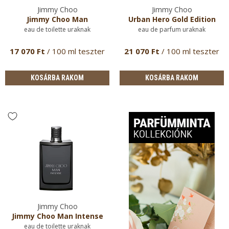
Jimmy Choo
Jimmy Choo
Jimmy Choo Man
Urban Hero Gold Edition
eau de toilette uraknak
eau de parfum uraknak
17 070 Ft
/ 100 ml teszter
21 070 Ft
/ 100 ml teszter
KOSÁRBA RAKOM
KOSÁRBA RAKOM
Jimmy Choo
Jimmy Choo Man Intense
eau de toilette uraknak