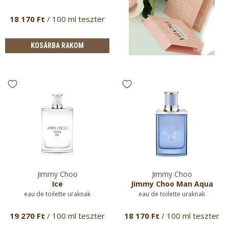
18 170 Ft
/ 100 ml teszter
KOSÁRBA RAKOM
Jimmy Choo
Jimmy Choo
Ice
Jimmy Choo Man Aqua
eau de toilette uraknak
eau de toilette uraknak
19 270 Ft
/ 100 ml teszter
18 170 Ft
/ 100 ml teszter