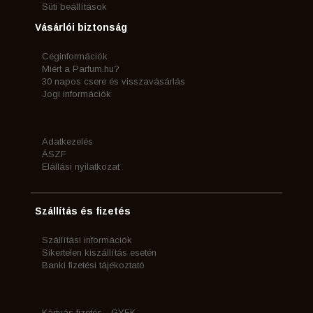
Süti beállítások
Vásárlói biztonság
Céginformációk
Miért a Parfum.hu?
30 napos csere és visszavásárlás
Jogi információk
Adatkezelés
ÁSZF
Elállási nyilatkozat
Szállítás és fizetés
Szállítási információk
Sikertelen kiszállítás esetén
Banki fizetési tájékoztató
Kártyás fizetés - GYFK