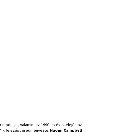
b modellje, valamint az 1990-es évek elején az
l" kifejezést eredményezte.
Naomi Campbell