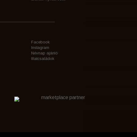
Facebook
Instagram
Névnap ajánló
Illatcsaládok
marketplace partner