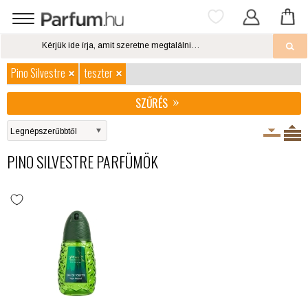
Pino Silvestre
teszter
SZŰRÉS
PINO SILVESTRE PARFÜMÖK