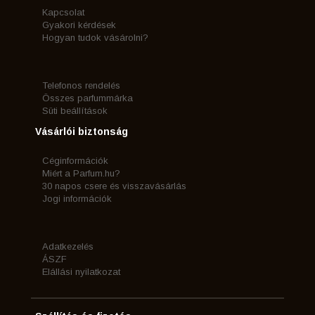
Kapcsolat
Gyakori kérdések
Hogyan tudok vásárolni?
Telefonos rendelés
Összes parfummárka
Süti beállítások
Vásárlói biztonság
Céginformációk
Miért a Parfum.hu?
30 napos csere és visszavásárlás
Jogi információk
Adatkezelés
ÁSZF
Elállási nyilatkozat