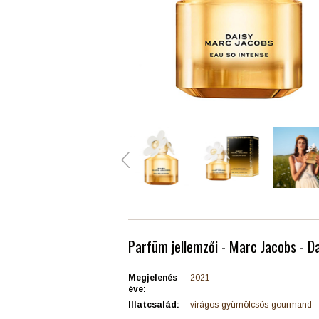
Parfüm jellemzői - Marc Jacobs - D
Megjelenés
2021
éve:
Illatcsalád:
virágos-gyümölcsös-gourmand