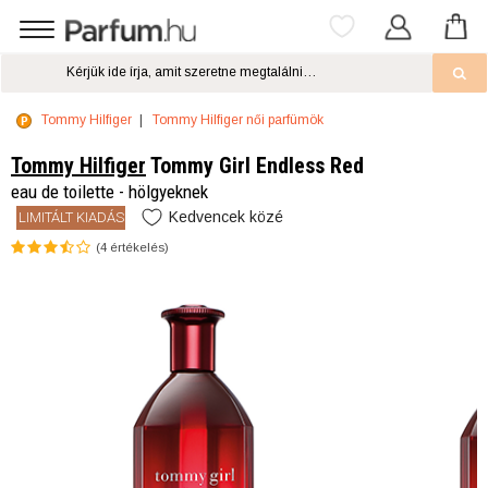
Tommy Hilfiger
Tommy Hilfiger női parfümök
Tommy Hilfiger
Tommy Girl Endless Red
eau de toilette - hölgyeknek
Kedvencek közé
LIMITÁLT KIADÁS
(
4
értékelés)