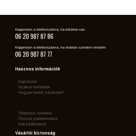
Koppintson a telefonszámra, ha kérdése van
06 20 987 87 86
Koppintson a telefonszámra, ha mobilon szeretne rendelni
06 20 987 87 77
Hasznos információk
Kapcsolat
Gyakori kérdések
Hogyan tudok vásárolni?
Telefonos rendelés
Összes parfummárka
Süti beállítások
Vásárlói biztonság