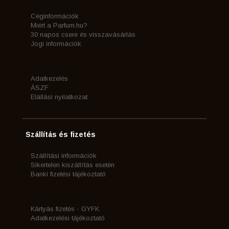
Céginformációk
Miért a Parfum.hu?
30 napos csere és visszavásárlás
Jogi információk
Adatkezelés
ÁSZF
Elállási nyilatkozat
Szállítás és fizetés
Szállítási információk
Sikertelen kiszállítás esetén
Banki fizetési tájékoztató
Kártyás fizetés - GYFK
Adatkezelési tájékoztató