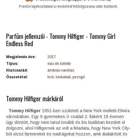
Pontos tájékoztatást a rendelést feldolgozása után küldünk.
Parfüm jellemzői - Tommy Hilfiger - Tommy Girl
Endless Red
Megjelenés éve:
2017
Típus:
eau de toilette
Illatcsalád:
ámbrás-vaníliás
Összetétel:
licsi, tonkabab, pezsgő
Tommy Hilfiger márkáról
Tommy Hilfiger
1951-ben született a New York melletti Elmira
városkában. Egy 9 gyermekes ír család 2. fiaként 18 évesen
úgy döntött, hogy nem tanul tovább és kis butikban kezdett el
dolgozni, ahol Hilfigernek az volt a feladata, hogy New York City-
ből olcsó farmereket és nadrágokat hozzon, amit átalakított és