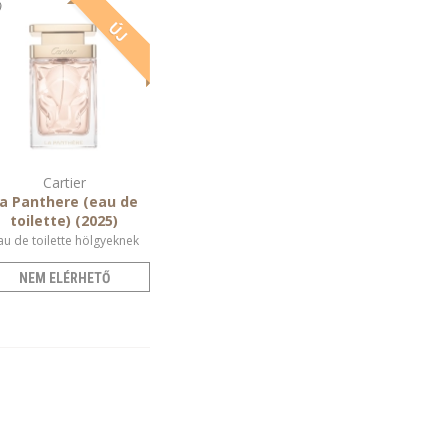
Cartier
a Panthere (eau de
toilette) (2025)
au de toilette hölgyeknek
NEM ELÉRHETŐ