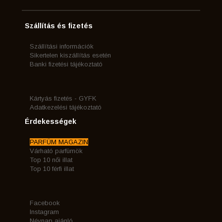
Szállítás és fizetés
Szállítási információk
Sikertelen kiszállítás esetén
Banki fizetési tájékoztató
Kártyás fizetés - GYFK
Adatkezelési tájékoztató
Érdekességek
PARFÜM MAGAZIN
Várható parfümök
Top 10 női illat
Top 10 férfi illat
Facebook
Instagram
Névnap ajánló