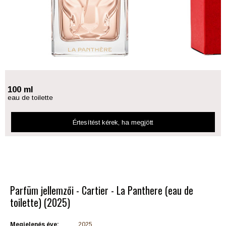
100 ml
eau de toilette
Értesítést kérek
, ha megjött
Parfüm jellemzői - Cartier - La Panthere (eau de
toilette) (2025)
Megjelenés éve:
2025