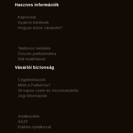
Hasznos információk
Kapcsolat
Gyakori kérdések
Hogyan tudok vásárolni?
Telefonos rendelés
Összes parfummárka
Süti beállítások
Vásárlói biztonság
Céginformációk
Miért a Parfum.hu?
30 napos csere és visszavásárlás
Jogi információk
Adatkezelés
ÁSZF
Elállási nyilatkozat