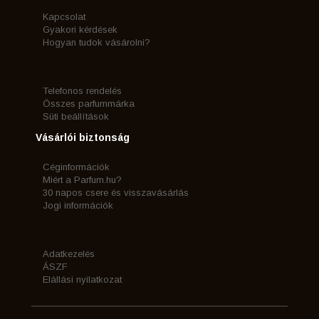
Kapcsolat
Gyakori kérdések
Hogyan tudok vásárolni?
Telefonos rendelés
Összes parfummárka
Süti beállítások
Vásárlói biztonság
Céginformációk
Miért a Parfum.hu?
30 napos csere és visszavásárlás
Jogi információk
Adatkezelés
ÁSZF
Elállási nyilatkozat