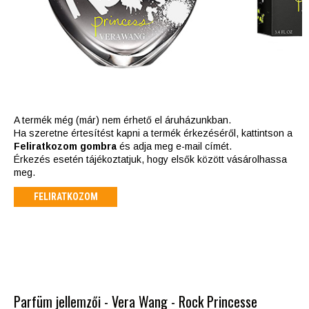
A termék még (már) nem érhető el áruházunkban.
Ha szeretne értesítést kapni a termék érkezéséről, kattintson a
Feliratkozom gombra
és adja meg e-mail címét.
Érkezés esetén tájékoztatjuk, hogy elsők között vásárolhassa
meg.
FELIRATKOZOM
Parfüm jellemzői - Vera Wang - Rock Princesse