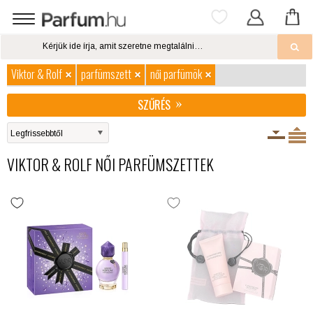
Viktor & Rolf
parfümszett
női parfümök
SZŰRÉS
VIKTOR & ROLF NŐI PARFÜMSZETTEK