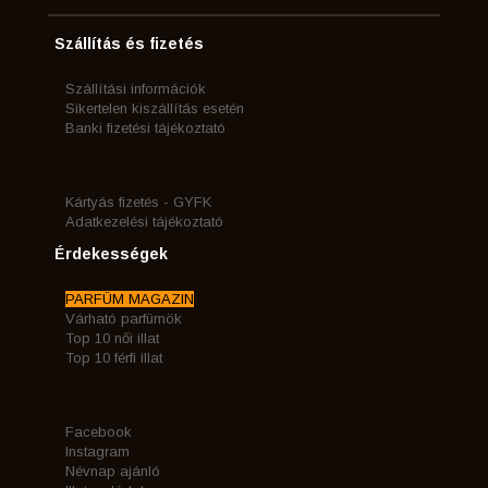
Szállítás és fizetés
Szállítási információk
Sikertelen kiszállítás esetén
Banki fizetési tájékoztató
Kártyás fizetés - GYFK
Adatkezelési tájékoztató
Érdekességek
PARFÜM MAGAZIN
Várható parfümök
Top 10 női illat
Top 10 férfi illat
Facebook
Instagram
Névnap ajánló