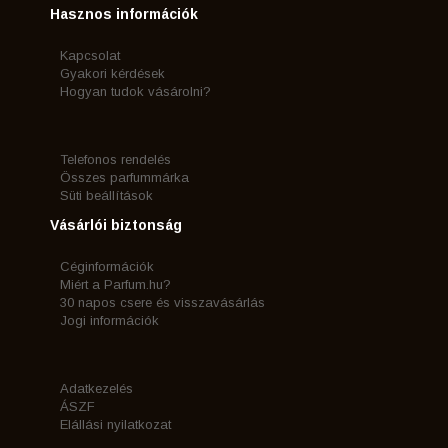
Hasznos információk
Kapcsolat
Gyakori kérdések
Hogyan tudok vásárolni?
Telefonos rendelés
Összes parfummárka
Süti beállítások
Vásárlói biztonság
Céginformációk
Miért a Parfum.hu?
30 napos csere és visszavásárlás
Jogi információk
Adatkezelés
ÁSZF
Elállási nyilatkozat