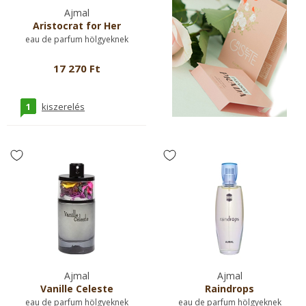
Ajmal
Aristocrat for Her
eau de parfum hölgyeknek
17 270 Ft
1
kiszerelés
Ajmal
Ajmal
Vanille Celeste
Raindrops
eau de parfum hölgyeknek
eau de parfum hölgyeknek