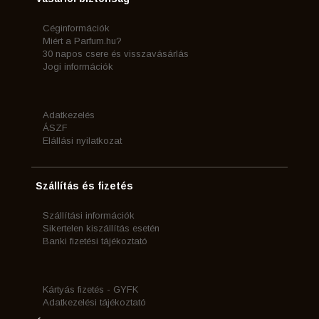
Céginformációk
Miért a Parfum.hu?
30 napos csere és visszavásárlás
Jogi információk
Adatkezelés
ÁSZF
Elállási nyilatkozat
Szállítás és fizetés
Szállítási információk
Sikertelen kiszállítás esetén
Banki fizetési tájékoztató
Kártyás fizetés - GYFK
Adatkezelési tájékoztató