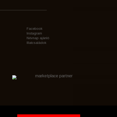
Facebook
Instagram
Névnap ajánló
Illatcsaládok
marketplace partner