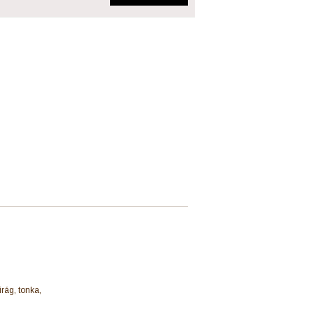
irág, tonka,