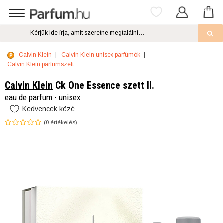
Calvin Klein
Calvin Klein unisex parfümök
Calvin Klein parfümszett
Calvin Klein
Ck One Essence szett II.
eau de parfum - unisex
Kedvencek közé
(
0
értékelés)