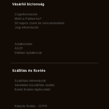
Vásárlói biztonság
Céginformációk
Miért a Parfum.hu?
30 napos csere és visszavásárlás
Jogi információk
Adatkezelés
ÁSZF
Elállási nyilatkozat
Szállítás és fizetés
Szállítási információk
Sikertelen kiszállítás esetén
Banki fizetési tájékoztató
Kártyás fizetés - GYFK