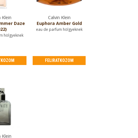
 Klein
Calvin Klein
ummer Daze
Euphora Amber Gold
22)
eau de parfum hölgyeknek
m hölgyeknek
TKOZOM
FELIRATKOZOM
 Klein