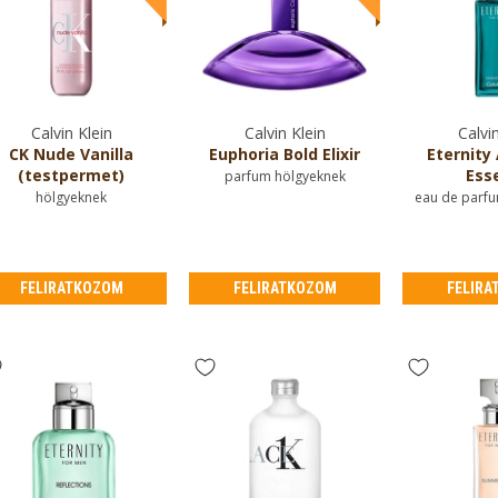
Calvin Klein
Calvin Klein
Calvin
CK Nude Vanilla
Euphoria Bold Elixir
Eternity
(testpermet)
Ess
parfum hölgyeknek
hölgyeknek
eau de parfu
FELIRATKOZOM
FELIRATKOZOM
FELIRA