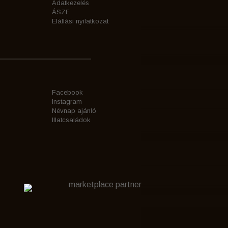
Adatkezelés
ÁSZF
Elállási nyilatkozat
Facebook
Instagram
Névnap ajánló
Illatcsaládok
marketplace partner