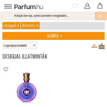
Desigual
illatminta
SZŰRÉS
DESIGUAL ILLATMINTÁK