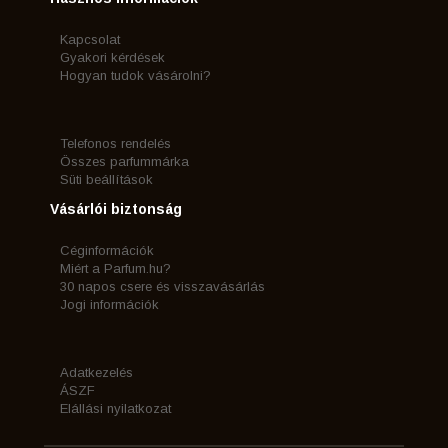
Kapcsolat
Gyakori kérdések
Hogyan tudok vásárolni?
Telefonos rendelés
Összes parfummárka
Süti beállítások
Vásárlói biztonság
Céginformációk
Miért a Parfum.hu?
30 napos csere és visszavásárlás
Jogi információk
Adatkezelés
ÁSZF
Elállási nyilatkozat