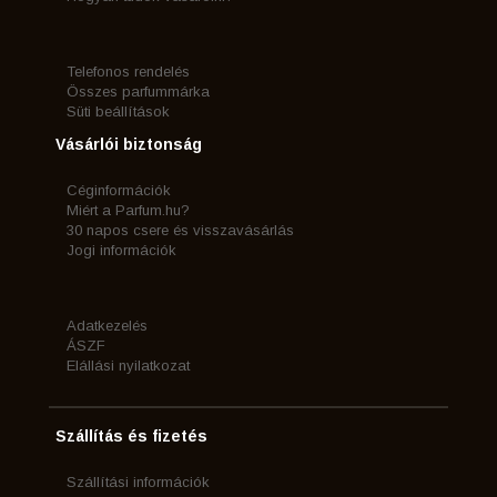
Telefonos rendelés
Összes parfummárka
Süti beállítások
Vásárlói biztonság
Céginformációk
Miért a Parfum.hu?
30 napos csere és visszavásárlás
Jogi információk
Adatkezelés
ÁSZF
Elállási nyilatkozat
Szállítás és fizetés
Szállítási információk