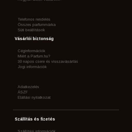
Telefonos rendelés
Összes parfummárka
Süti beállítások
Vásárlói biztonság
Céginformációk
Miért a Parfum.hu?
30 napos csere és visszavásárlás
Jogi információk
Adatkezelés
ÁSZF
Elállási nyilatkozat
Szállítás és fizetés
Szállítási információk