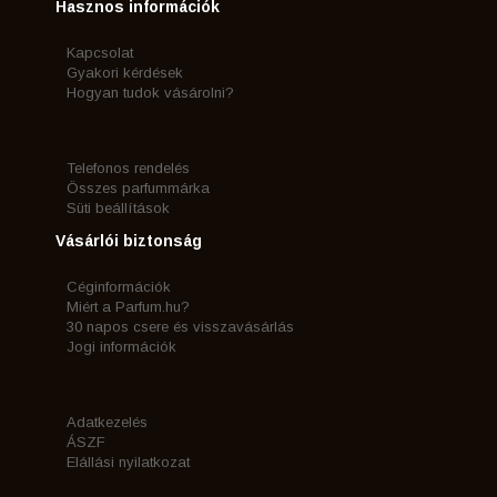
Hasznos információk
Kapcsolat
Gyakori kérdések
Hogyan tudok vásárolni?
Telefonos rendelés
Összes parfummárka
Süti beállítások
Vásárlói biztonság
Céginformációk
Miért a Parfum.hu?
30 napos csere és visszavásárlás
Jogi információk
Adatkezelés
ÁSZF
Elállási nyilatkozat