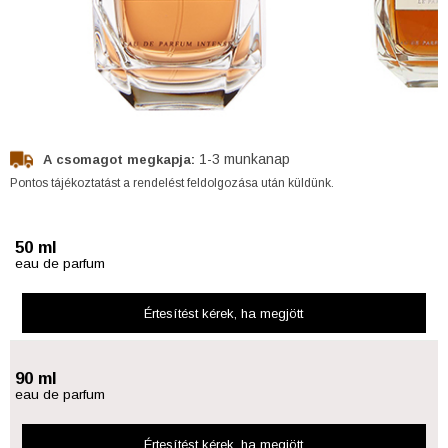
1-3 munkanap
A csomagot megkapja:
Pontos tájékoztatást a rendelést feldolgozása után küldünk.
50 ml
eau de parfum
Értesítést kérek
, ha megjött
90 ml
eau de parfum
Értesítést kérek
, ha megjött