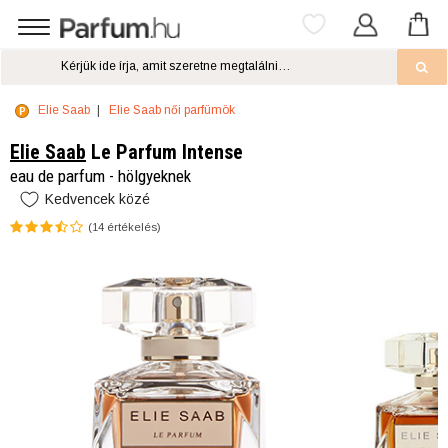
Elie Saab
Elie Saab női parfümök
Elie Saab
Le Parfum Intense
eau de parfum - hölgyeknek
Kedvencek közé
(
14
értékelés)