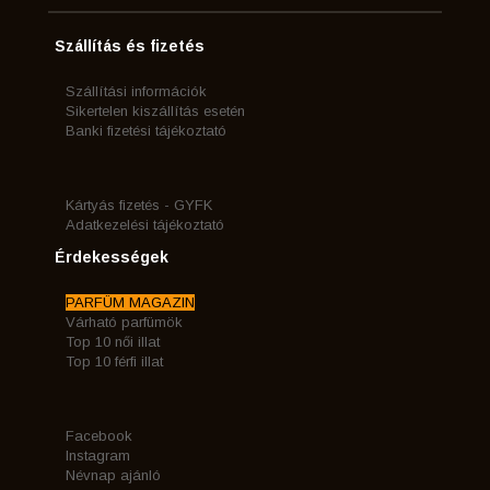
Szállítás és fizetés
Szállítási információk
Sikertelen kiszállítás esetén
Banki fizetési tájékoztató
Kártyás fizetés - GYFK
Adatkezelési tájékoztató
Érdekességek
PARFÜM MAGAZIN
Várható parfümök
Top 10 női illat
Top 10 férfi illat
Facebook
Instagram
Névnap ajánló