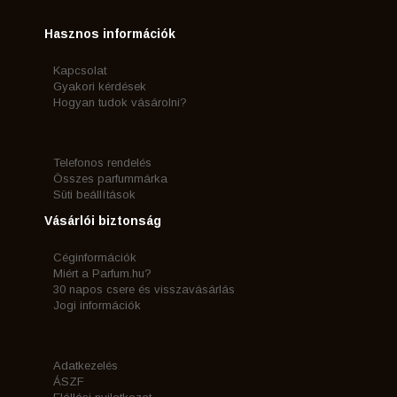
Hasznos információk
Kapcsolat
Gyakori kérdések
Hogyan tudok vásárolni?
Telefonos rendelés
Összes parfummárka
Süti beállítások
Vásárlói biztonság
Céginformációk
Miért a Parfum.hu?
30 napos csere és visszavásárlás
Jogi információk
Adatkezelés
ÁSZF