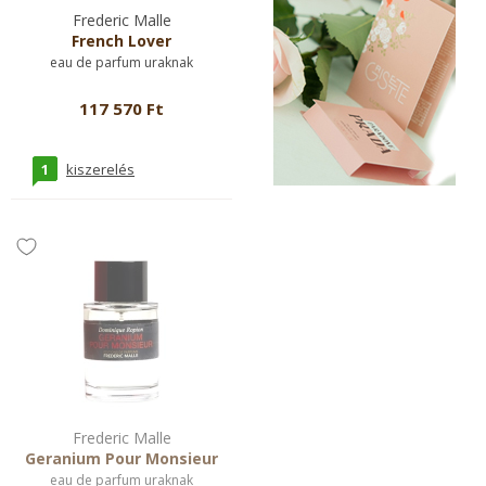
Frederic Malle
French Lover
eau de parfum uraknak
117 570 Ft
1
kiszerelés
Frederic Malle
Geranium Pour Monsieur
eau de parfum uraknak