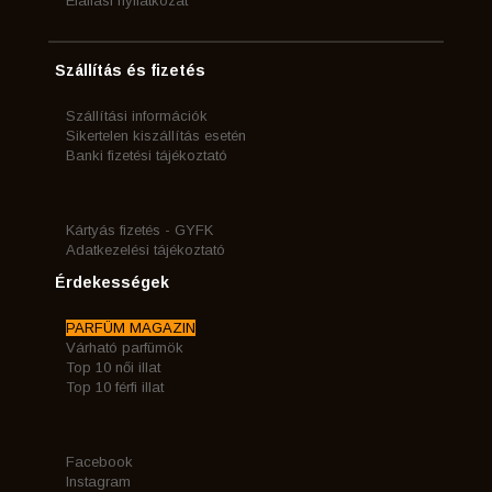
Elállási nyilatkozat
Szállítás és fizetés
Szállítási információk
Sikertelen kiszállítás esetén
Banki fizetési tájékoztató
Kártyás fizetés - GYFK
Adatkezelési tájékoztató
Érdekességek
PARFÜM MAGAZIN
Várható parfümök
Top 10 női illat
Top 10 férfi illat
Facebook
Instagram