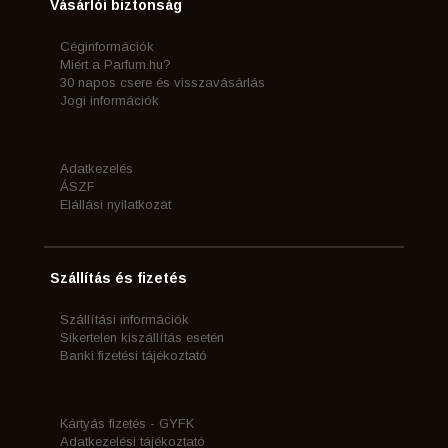
Vásárlói biztonság
Céginformációk
Miért a Parfum.hu?
30 napos csere és visszavásárlás
Jogi információk
Adatkezelés
ÁSZF
Elállási nyilatkozat
Szállítás és fizetés
Szállítási információk
Sikertelen kiszállítás esetén
Banki fizetési tájékoztató
Kártyás fizetés - GYFK
Adatkezelési tájékoztató