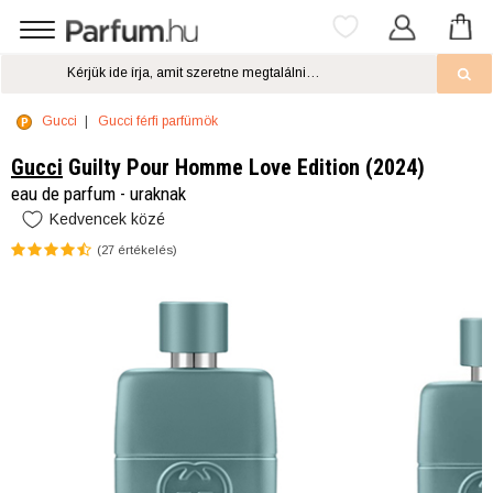
Gucci
Gucci férfi parfümök
Gucci
Guilty Pour Homme Love Edition (2024)
eau de parfum - uraknak
Kedvencek közé
(
27
értékelés)