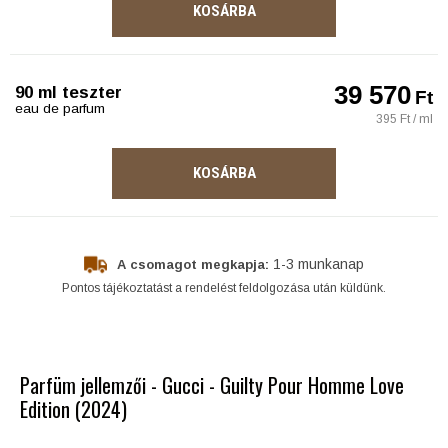
KOSÁRBA
39 570
90 ml teszter
Ft
eau de parfum
395 Ft / ml
KOSÁRBA
1-3 munkanap
A csomagot megkapja:
Pontos tájékoztatást a rendelést feldolgozása után küldünk.
Parfüm jellemzői - Gucci - Guilty Pour Homme Love
Edition (2024)