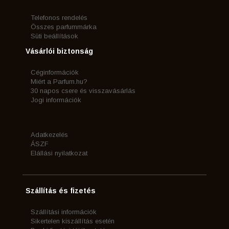
Telefonos rendelés
Összes parfummárka
Süti beállítások
Vásárlói biztonság
Céginformációk
Miért a Parfum.hu?
30 napos csere és visszavásárlás
Jogi információk
Adatkezelés
ÁSZF
Elállási nyilatkozat
Szállítás és fizetés
Szállítási információk
Sikertelen kiszállítás esetén