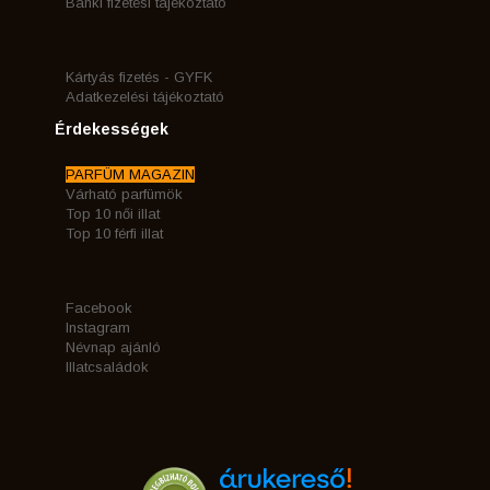
Banki fizetési tájékoztató
Kártyás fizetés - GYFK
Adatkezelési tájékoztató
Érdekességek
PARFÜM MAGAZIN
Várható parfümök
Top 10 női illat
Top 10 férfi illat
Facebook
Instagram
Névnap ajánló
Illatcsaládok