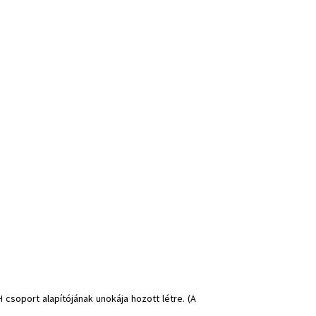
 csoport alapítójának unokája hozott létre. (A