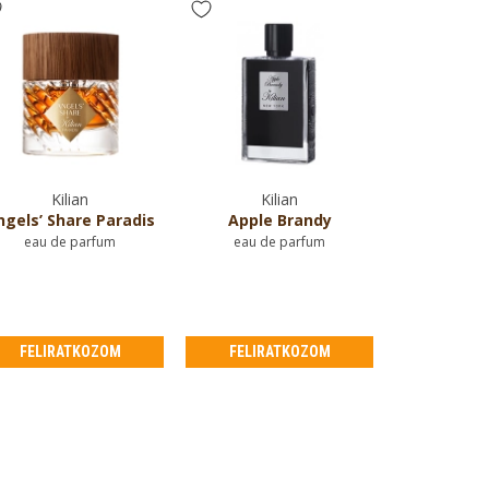
Kilian
Kilian
ngels’ Share Paradis
Apple Brandy
eau de parfum
eau de parfum
FELIRATKOZOM
FELIRATKOZOM