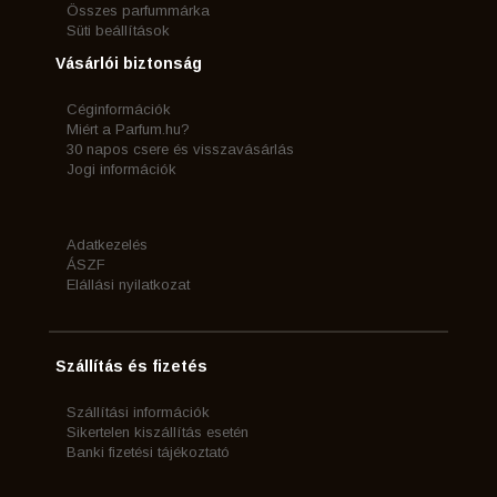
Összes parfummárka
Süti beállítások
Vásárlói biztonság
Céginformációk
Miért a Parfum.hu?
30 napos csere és visszavásárlás
Jogi információk
Adatkezelés
ÁSZF
Elállási nyilatkozat
Szállítás és fizetés
Szállítási információk
Sikertelen kiszállítás esetén
Banki fizetési tájékoztató