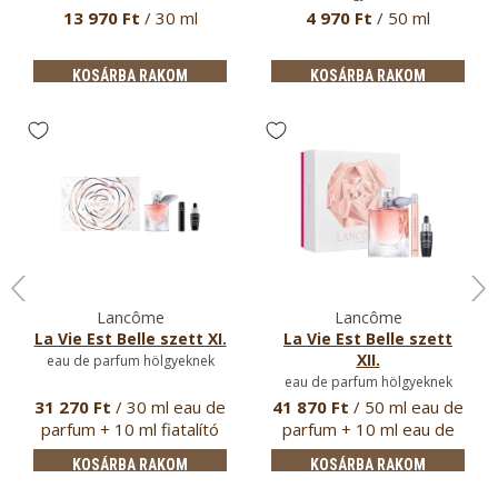
13 970 Ft
/ 30 ml
4 970 Ft
/ 50 ml
KOSÁRBA RAKOM
KOSÁRBA RAKOM
Lancôme
Lancôme
La Vie Est Belle szett XI.
La Vie Est Belle szett
XII.
eau de parfum hölgyeknek
eau de parfum hölgyeknek
31 270 Ft
/ 30 ml eau de
41 870 Ft
/ 50 ml eau de
parfum + 10 ml fiatalító
parfum + 10 ml eau de
…
par…
KOSÁRBA RAKOM
KOSÁRBA RAKOM