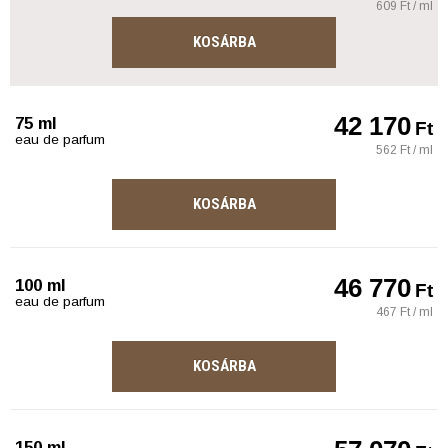
609 Ft / ml
KOSÁRBA
42 170
75 ml
Ft
eau de parfum
562 Ft / ml
KOSÁRBA
46 770
100 ml
Ft
eau de parfum
467 Ft / ml
KOSÁRBA
150 ml