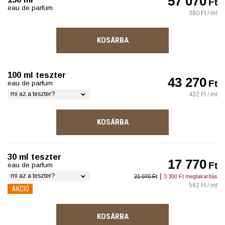
57 070
Ft
eau de parfum
380 Ft / ml
KOSÁRBA
100 ml teszter
43 270
Ft
eau de parfum
mi az a teszter?
432 Ft / ml
KOSÁRBA
30 ml teszter
17 770
Ft
eau de parfum
mi az a teszter?
|
21 070 Ft
3 300 Ft megtakarítás
592 Ft / ml
AKCIÓ
KOSÁRBA