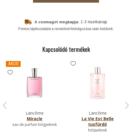
1-3 munkanap
A csomagot megkapja:
Pontos tájékoztatást a rendelést feldolgozása után küldünk.
Kapcsolódó termékek
AKCIÓ
Lancôme
Lancôme
Miracle
La Vie Est Belle
tusfürdő
eau de parfum hölgyeknek
hölgyeknek