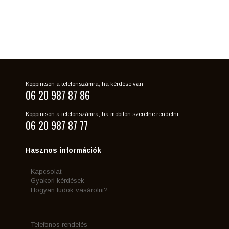
Koppintson a telefonszámra, ha kérdése van
06 20 987 87 86
Koppintson a telefonszámra, ha mobilon szeretne rendelni
06 20 987 87 77
Hasznos információk
Kapcsolat
Gyakori kérdések
Hogyan tudok vásárolni?
Telefonos rendelés