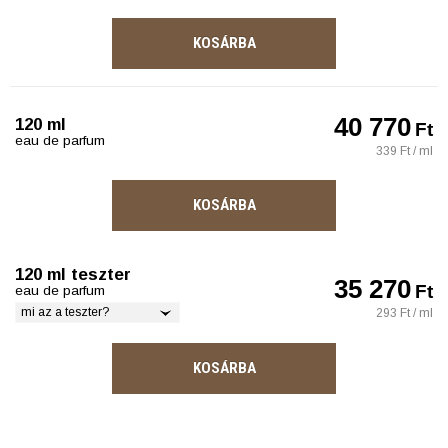
KOSÁRBA
40 770
120 ml
Ft
eau de parfum
339 Ft / ml
KOSÁRBA
120 ml teszter
35 270
Ft
eau de parfum
mi az a teszter?
293 Ft / ml
KOSÁRBA