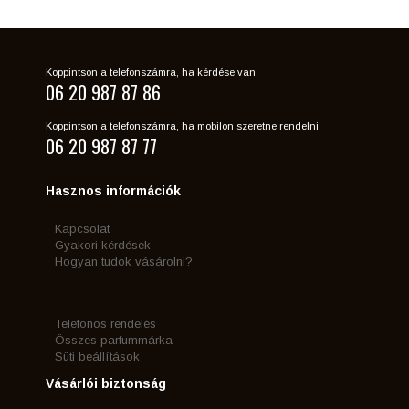
Koppintson a telefonszámra, ha kérdése van
06 20 987 87 86
Koppintson a telefonszámra, ha mobilon szeretne rendelni
06 20 987 87 77
Hasznos információk
Kapcsolat
Gyakori kérdések
Hogyan tudok vásárolni?
Telefonos rendelés
Összes parfummárka
Süti beállítások
Vásárlói biztonság