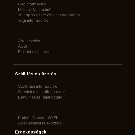
Céginformációk
Miért a Parfum.hu?
30 napos csere és visszavásárlás
Jogi információk
Adatkezelés
ÁSZF
Elállási nyilatkozat
Szállítás és fizetés
Szállítási információk
Sikertelen kiszállítás esetén
Banki fizetési tájékoztató
Kártyás fizetés - GYFK
Adatkezelési tájékoztató
Érdekességek