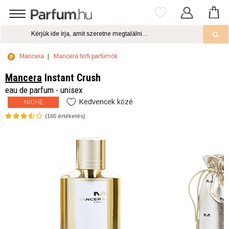
Mancera
Mancera férfi parfümök
Mancera
Instant Crush
eau de parfum - unisex
Kedvencek közé
NICHE
(
165
értékelés)